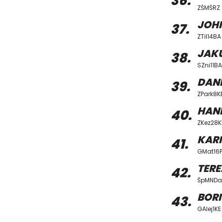
36.
ZŠMŠRZ
JOH
37.
ZTil14BA
JAK
38.
SZni11BA
DANI
39.
ZPark8K
HAN
40.
ZKez28K
KARI
41.
GMat16
TERE
42.
ŠpMND
BORI
43.
GAlej1KE