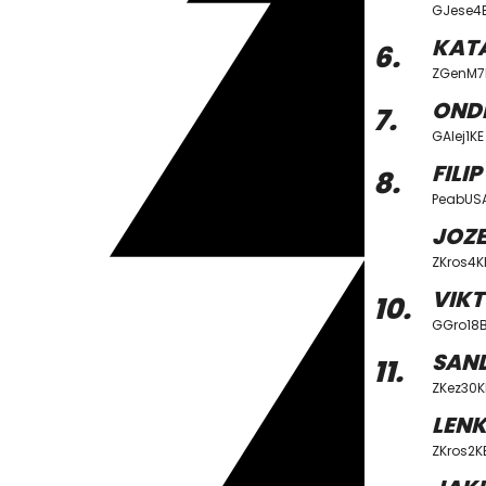
GJese4
KAT
6.
ZGenM
ONDR
7.
GAlej1KE
FILI
8.
PeabUS
JOZE
ZKros4K
VIK
10.
GGro18
SAN
11.
ZKez30K
LEN
ZKros2K