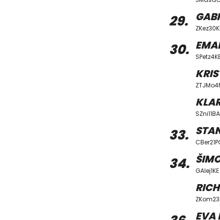
GABR
29.
ZKez30K
EMA
30.
SPetz4K
KRIS
ZTJMo4
KLA
SZni11BA
STA
33.
CBer21P
ŠIM
34.
GAlej1KE
RICH
ZKom23
EVA