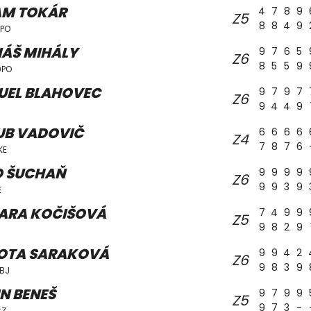
AM TOKÁR
4
7
8
9
Z5
8
8
4
9
PO
ÁŠ MIHÁLY
9
7
6
5
Z6
8
5
5
9
0PO
UEL BLAHOVEC
9
7
9
7
Z6
9
4
4
9
UB VADOVIČ
6
6
6
6
Z4
7
8
7
6
KE
O ŠUCHAŇ
9
9
9
9
Z6
9
9
3
9
E
ARA KOČIŠOVÁ
7
4
9
9
Z5
9
8
2
9
OTA SARAKOVÁ
9
9
4
2
Z6
9
8
3
9
BJ
N BENEŠ
9
7
9
9
Z5
9
7
3
-
CZ