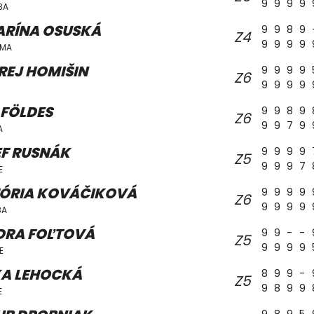
9
9
9
9
BA
ARÍNA OSUSKÁ
9
9
8
9
Z4
9
9
9
9
7MA
EJ HOMIŠIN
9
9
9
9
Z6
9
9
9
9
P FÖLDES
9
9
8
9
Z6
9
9
7
9
A
F RUSNÁK
9
9
9
9
Z5
9
9
9
7
E
TÓRIA KOVÁČIKOVÁ
9
9
9
9
Z6
9
9
9
9
BA
DRA FOĽTOVÁ
9
9
-
-
Z5
9
9
9
9
E
KA LEHOCKÁ
8
9
9
-
Z5
9
8
9
9
E