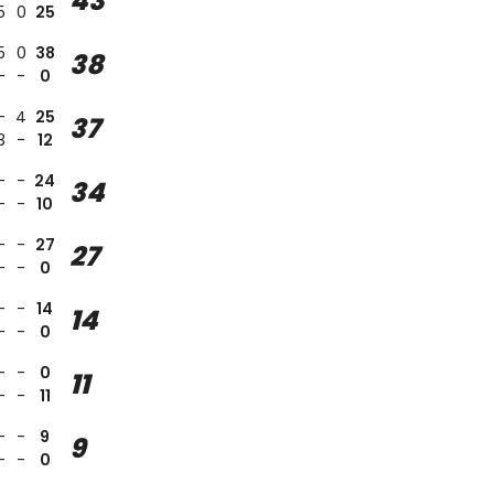
43
5
0
25
5
0
38
38
-
-
0
-
4
25
37
3
-
12
-
-
24
34
-
-
10
-
-
27
27
-
-
0
-
-
14
14
-
-
0
-
-
0
11
-
-
11
-
-
9
9
-
-
0