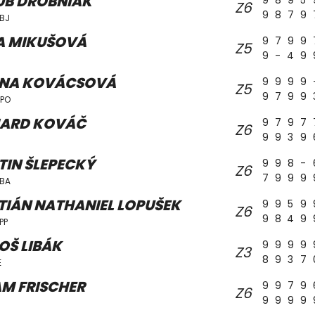
UB DROBNIAK
9
8
9
5
Z6
9
8
7
9
BJ
A MIKUŠOVÁ
9
7
9
9
Z5
9
-
4
9
IANA KOVÁCSOVÁ
9
9
9
9
Z5
9
7
9
9
PO
HARD KOVÁČ
9
7
9
7
Z6
9
9
3
9
IN ŠLEPECKÝ
9
9
8
-
Z6
7
9
9
9
BA
TIÁN NATHANIEL LOPUŠEK
9
9
5
9
Z6
9
8
4
9
PP
OŠ LIBÁK
9
9
9
9
Z3
8
9
3
7
E
AM FRISCHER
9
9
7
9
Z6
9
9
9
9