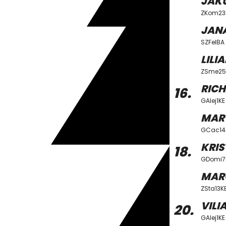
JAK
ZKom23
JAN
SZFelBA
LIL
ZSme25
RIC
16.
GAlej1KE
MART
GCac14
KRIS
18.
GDomi7
MAR
ZSta13K
VILI
20.
GAlej1KE