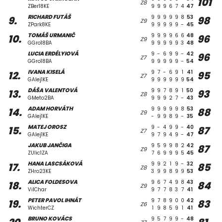
101
Z8
9
9
9
6
7
4
47
ZBer18KE
RICHARD FUTÁŠ
9
9
9
9
9
8
53
9.
98
Z9
9
9
9
9
9
-
45
ZPark8KE
TOMÁŠ URMANIČ
9
9
9
9
6
6
48
10.
96
Z9
9
9
9
9
9
3
48
GGro18BA
LUCIA ERDÉLYIOVÁ
9
-
6
9
9
-
42
96
Z7
9
9
9
9
9
-
54
GGro18BA
IVANA KISELÁ
9
7
-
6
9
1
41
12.
95
Z7
9
9
9
9
9
9
54
GAlej1KE
DÁŠA VALENTOVÁ
9
9
7
8
9
1
50
13.
93
Z8
9
9
9
2
7
-
43
GMeto2BA
ADAM HORVÁTH
9
9
9
9
9
8
53
14.
88
Z9
-
9
9
8
9
-
35
GAlej1KE
MATEJ OROSZ
9
-
4
9
9
-
40
15.
87
Z7
9
7
9
4
9
-
47
GAlej1KE
JAKUB JANČIGA
9
5
9
9
8
2
42
87
Z9
7
6
9
9
9
5
45
ZUlic1ZA
HANA LASCSÁKOVÁ
9
9
2
1
9
-
32
17.
85
Z8
3
9
9
8
9
9
53
ZHro23KE
ALICA FOLDESOVA
9
6
7
4
9
8
43
18.
84
Z9
9
7
7
8
3
7
41
VilChar
PETER PAVOL IHNÁT
9
7
8
9
0
0
42
19.
83
Z6
1
9
8
5
9
1
41
WichterCZ
BRUNO KOVÁCS
9
5
7
9
9
-
48