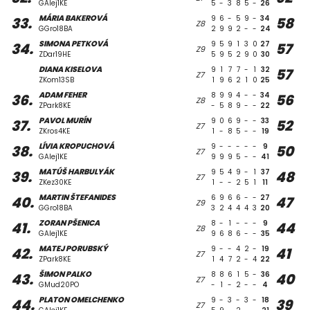
5
-
3
8
5
-
26
GAlej1KE
MÁRIA BAKEROVÁ
9
6
-
5
9
-
34
33.
58
Z8
2
9
9
2
-
-
24
GGro18BA
SIMONA PETKOVÁ
9
5
9
1
3
0
27
34.
57
Z9
5
9
5
2
9
0
30
ZDar19HE
DIANA KISELOVA
9
1
7
7
-
1
32
57
Z7
1
9
6
2
1
0
25
ZKom13SB
ADAM FEHER
8
9
9
4
-
-
34
36.
56
Z8
-
5
8
9
-
-
22
ZPark8KE
PAVOL MURÍN
9
0
6
9
-
-
33
37.
52
Z7
1
-
8
5
-
-
19
ZKros4KE
LÍVIA KROPUCHOVÁ
9
-
-
-
-
-
9
38.
50
Z7
9
9
9
5
-
-
41
GAlej1KE
MATÚŠ HARBULYÁK
9
5
4
9
-
1
37
39.
48
Z7
1
-
-
2
5
1
11
ZKez30KE
MARTIN ŠTEFANIDES
6
9
6
6
-
-
27
40.
47
Z9
3
2
4
4
4
3
20
GGro18BA
ZORAN PŠENICA
8
-
1
-
-
-
9
41.
44
Z8
9
6
8
6
-
-
35
GAlej1KE
MATEJ PORUBSKÝ
9
-
-
4
2
-
19
42.
41
Z7
1
4
7
2
-
4
22
ZPark8KE
ŠIMON PALKO
8
8
6
1
5
-
36
43.
40
Z7
-
1
-
2
-
-
4
GMud20PO
PLATON OMELCHENKO
9
-
3
-
3
-
18
44.
39
Z7