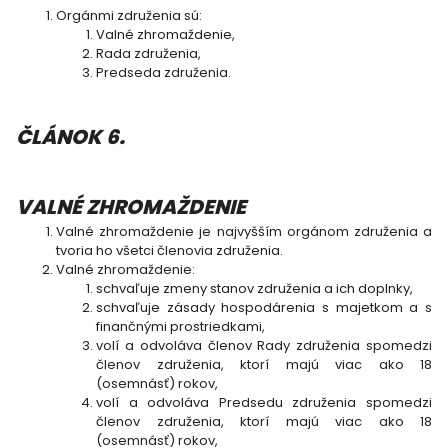
Orgánmi združenia sú:
Valné zhromaždenie,
Rada združenia,
Predseda združenia.
ČLÁNOK 6.
VALNÉ ZHROMAŽDENIE
Valné zhromaždenie je najvyšším orgánom združenia a
tvoria ho všetci členovia združenia.
Valné zhromaždenie:
schvaľuje zmeny stanov združenia a ich doplnky,
schvaľuje zásady hospodárenia s majetkom a s
finančnými prostriedkami,
volí a odvoláva členov Rady združenia spomedzi
členov združenia, ktorí majú viac ako 18
(osemnásť) rokov,
volí a odvoláva Predsedu združenia spomedzi
členov združenia, ktorí majú viac ako 18
(osemnásť) rokov,