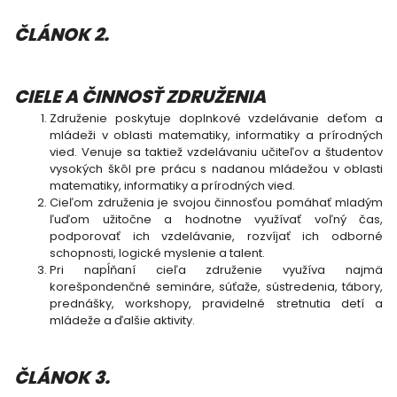
ČLÁNOK 2.
CIELE A ČINNOSŤ ZDRUŽENIA
Združenie poskytuje doplnkové vzdelávanie deťom a
mládeži v oblasti matematiky, informatiky a prírodných
vied. Venuje sa taktiež vzdelávaniu učiteľov a študentov
vysokých škôl pre prácu s nadanou mládežou v oblasti
matematiky, informatiky a prírodných vied.
Cieľom združenia je svojou činnosťou pomáhať mladým
ľuďom užitočne a hodnotne využívať voľný čas,
podporovať ich vzdelávanie, rozvíjať ich odborné
schopnosti, logické myslenie a talent.
Pri napĺňaní cieľa združenie využíva najmä
korešpondenčné semináre, súťaže, sústredenia, tábory,
prednášky, workshopy, pravidelné stretnutia detí a
mládeže a ďalšie aktivity.
ČLÁNOK 3.