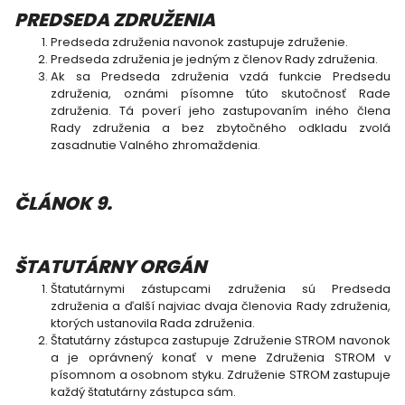
PREDSEDA ZDRUŽENIA
Predseda združenia navonok zastupuje združenie.
Predseda združenia je jedným z členov Rady združenia.
Ak sa Predseda združenia vzdá funkcie Predsedu
združenia, oznámi písomne túto skutočnosť Rade
združenia. Tá poverí jeho zastupovaním iného člena
Rady združenia a bez zbytočného odkladu zvolá
zasadnutie Valného zhromaždenia.
ČLÁNOK 9.
ŠTATUTÁRNY ORGÁN
Štatutárnymi zástupcami združenia sú Predseda
združenia a ďalší najviac dvaja členovia Rady združenia,
ktorých ustanovila Rada združenia.
Štatutárny zástupca zastupuje Združenie STROM navonok
a je oprávnený konať v mene Združenia STROM v
písomnom a osobnom styku. Združenie STROM zastupuje
každý štatutárny zástupca sám.